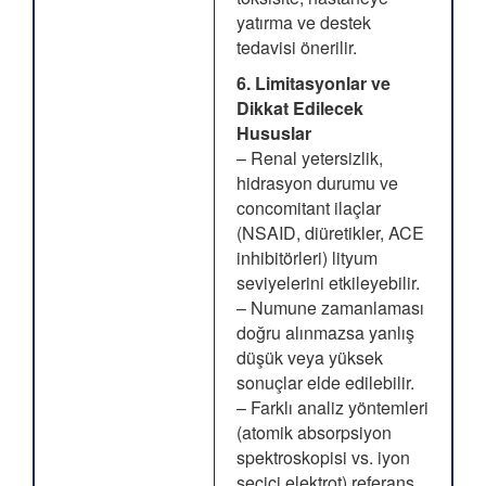
yatırma ve destek
tedavisi önerilir.
6. Limitasyonlar ve
Dikkat Edilecek
Hususlar
– Renal yetersizlik,
hidrasyon durumu ve
concomitant ilaçlar
(NSAID, diüretikler, ACE
inhibitörleri) lityum
seviyelerini etkileyebilir.
– Numune zamanlaması
doğru alınmazsa yanlış
düşük veya yüksek
sonuçlar elde edilebilir.
– Farklı analiz yöntemleri
(atomik absorpsiyon
spektroskopisi vs. iyon
seçici elektrot) referans