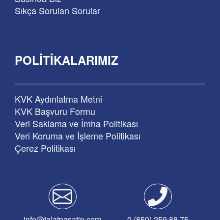
Sıkça Sorulan Sorular
POLITIKALARIMIZ
KVK Aydınlatma Metni
KVK Başvuru Formu
Veri Saklama ve İmha Politikası
Veri Koruma ve İşleme Politikası
Çerez Politikası
info@talatpasatip.com
0 (850) 259 88 75