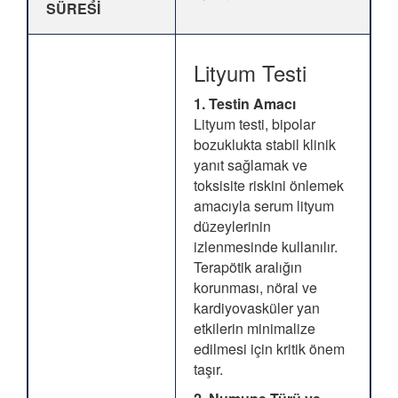
SÜRESİ
Lityum Testi
1. Testin Amacı
Lityum testi, bipolar
bozuklukta stabil klinik
yanıt sağlamak ve
toksisite riskini önlemek
amacıyla serum lityum
düzeylerinin
izlenmesinde kullanılır.
Terapötik aralığın
korunması, nöral ve
kardiyovasküler yan
etkilerin minimalize
edilmesi için kritik önem
taşır.