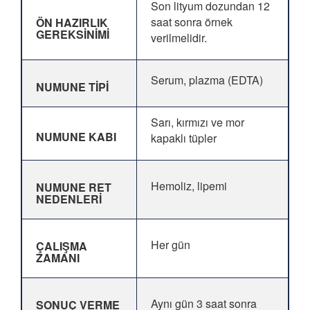
Son lityum dozundan 12
saat sonra örnek
ÖN HAZIRLIK
GEREKSİNİMİ
verilmelidir.
Serum, plazma (EDTA)
NUMUNE TİPİ
Sarı, kırmızı ve mor
NUMUNE KABI
kapaklı tüpler
Hemoliz, lipemi
NUMUNE RET
NEDENLERİ
Her gün
ÇALIŞMA
ZAMANI
Aynı gün 3 saat sonra
SONUÇ VERME