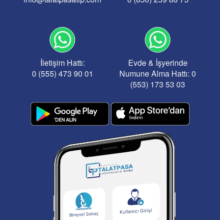
İletişim Hattı:
Evde & İşyerinde
0 (555) 473 90 01
Numune Alma Hattı: 0
(553) 173 53 03