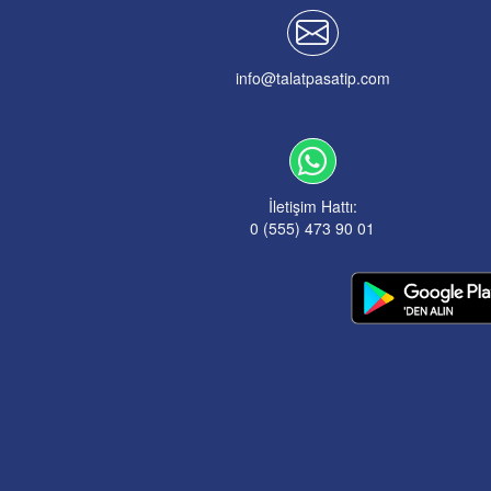
info@talatpasatip.com
İletişim Hattı:
0 (555) 473 90 01