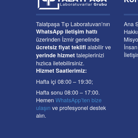
Talatpaşa Tıp Laboratuvarı’nın
Ana 
WhatsApp iletişim hattı
Hakk
üzerinden İzmir genelinde
Misyo
alabilir ve
İnsan
ücretsiz fiyat teklifi
İletiş
taleplerinizi
yerinde hizmet
hızlıca iletebilirsiniz.
Hizmet Saatlerimiz:
Hafta içi 08:00
–
19:30
;
Hafta sonu 08:00
– 17
:00
.
Hemen
WhatsApp’ten bize
ulaşın
ve profesyonel destek
alın.