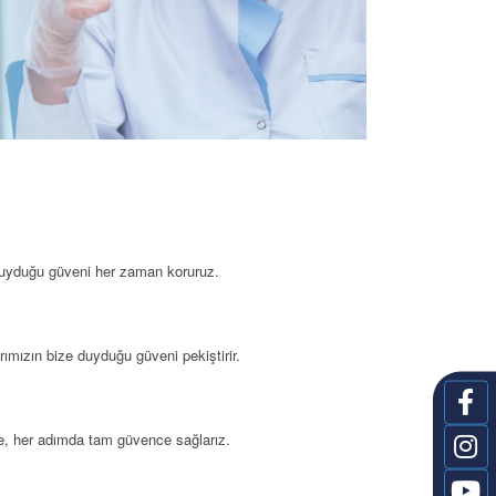
e duyduğu güveni her zaman koruruz.
arımızın bize duyduğu güveni pekiştirir.
ede, her adımda tam güvence sağlarız.