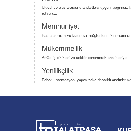
Ulusal ve uluslararası standartlara uygun, bağımsız k
ediyoruz.
Memnuniyet
Hastalarımızın ve kurumsal müşterilerimizin memnuniyeti
Mükemmellik
Ar-Ge iş birlikleri ve sektör benchmark analizleriyle
Yenilikçilik
Robotik otomasyon, yapay zeka destekli analizler ve di
KU