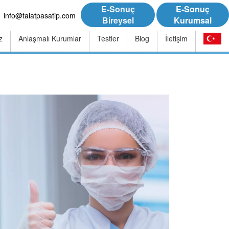
E-Sonuç
E-Sonuç
info@talatpasatip.com
Bireysel
Kurumsal
z
Anlaşmalı Kurumlar
Testler
Blog
İletişim