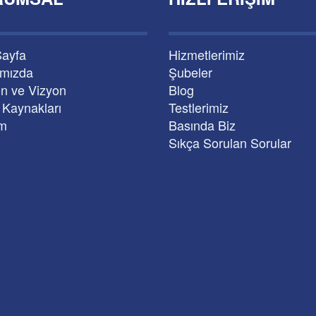
Sayfa
Hizmetlerimiz
ımızda
Şubeler
n ve Vizyon
Blog
 Kaynakları
Testlerimiz
im
Basında Biz
Sıkça Sorulan Sorular