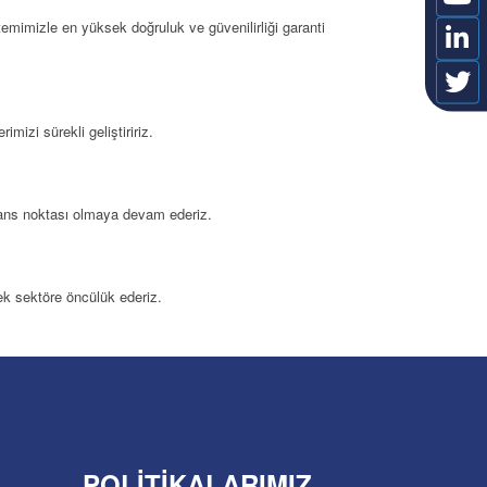
temimizle en yüksek doğruluk ve güvenilirliği garanti
mizi sürekli geliştiririz.
ferans noktası olmaya devam ederiz.
rek sektöre öncülük ederiz.
POLITIKALARIMIZ