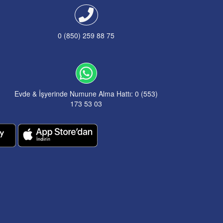
0 (850) 259 88 75
Evde & İşyerinde Numune Alma Hattı: 0 (553)
173 53 03