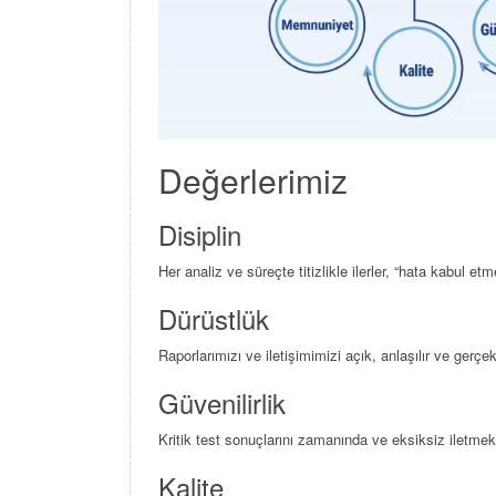
Değerlerimiz
Disiplin
Her analiz ve süreçte titizlikle ilerler, “hata kabu
Dürüstlük
Raporlarımızı ve iletişimimizi açık, anlaşılır ve gerçe
Güvenilirlik
Kritik test sonuçlarını zamanında ve eksiksiz iletmek
Kalite