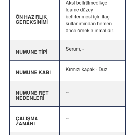
Aksi belirtilmedikçe
idame düzey
belirlenmesi için ilaç
ÖN HAZIRLIK
GEREKSİNİMİ
kullanımından hemen
önce örnek alınmalıdır.
Serum, -
NUMUNE TİPİ
Kırmızı kapak - Düz
NUMUNE KABI
--
NUMUNE RET
NEDENLERİ
--
ÇALIŞMA
ZAMANI