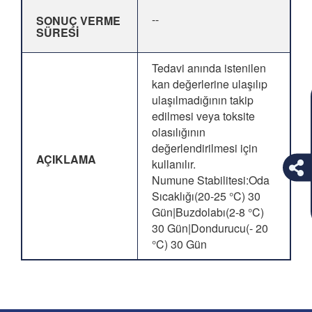
--
SONUÇ VERME
SÜRESİ
Tedavi anında istenilen
kan değerlerine ulaşılıp
ulaşılmadığının takip
edilmesi veya toksite
olasılığının
değerlendirilmesi için
AÇIKLAMA
kullanılır.
Numune Stabilitesi:Oda
Sıcaklığı(20-25 °C) 30
Gün|Buzdolabı(2-8 °C)
30 Gün|Dondurucu(- 20
°C) 30 Gün