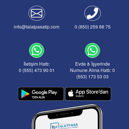
info@talatpasatip.com
0 (850) 259 88 75
İletişim Hattı:
Evde & İşyerinde
0 (555) 473 90 01
Numune Alma Hattı: 0
(553) 173 53 03