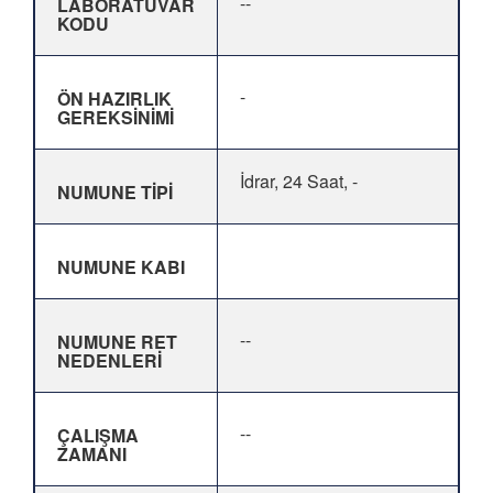
--
LABORATUVAR
KODU
-
ÖN HAZIRLIK
GEREKSİNİMİ
İdrar, 24 Saat, -
NUMUNE TİPİ
NUMUNE KABI
--
NUMUNE RET
NEDENLERİ
--
ÇALIŞMA
ZAMANI