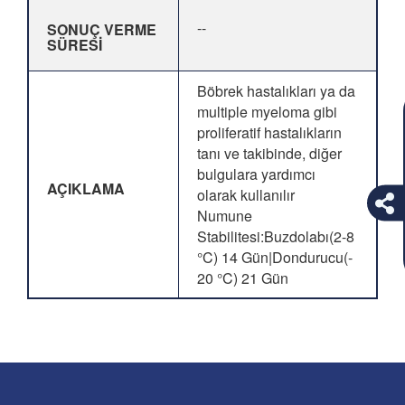
--
SONUÇ VERME
SÜRESİ
Böbrek hastalıkları ya da
multiple myeloma gibi
proliferatif hastalıkların
tanı ve takibinde, diğer
bulgulara yardımcı
AÇIKLAMA
olarak kullanılır
Numune
Stabilitesi:Buzdolabı(2-8
°C) 14 Gün|Dondurucu(-
20 °C) 21 Gün