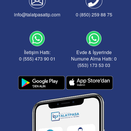
info@talatpasatip.com
0 (850) 259 88 75
İletişim Hattı:
Evde & İşyerinde
0 (555) 473 90 01
Numune Alma Hattı: 0
(553) 173 53 03