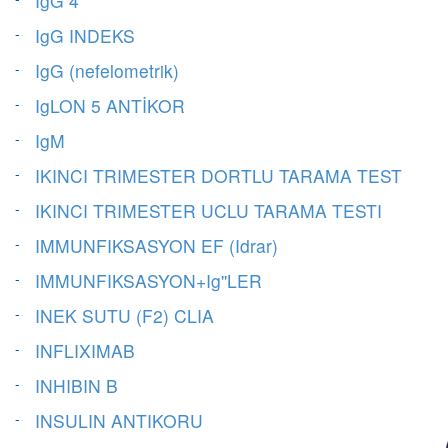
IgG 4
IgG INDEKS
IgG (nefelometrik)
IgLON 5 ANTİKOR
IgM
IKINCI TRIMESTER DORTLU TARAMA TEST
IKINCI TRIMESTER UCLU TARAMA TESTI
IMMUNFIKSASYON EF (Idrar)
IMMUNFIKSASYON+Ig''LER
INEK SUTU (F2) CLIA
INFLIXIMAB
INHIBIN B
INSULIN ANTIKORU