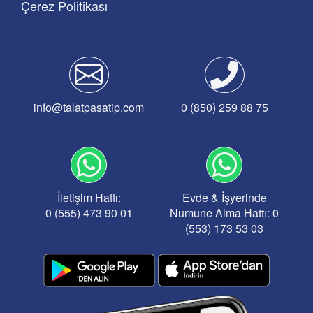
Çerez Politikası
info@talatpasatip.com
0 (850) 259 88 75
İletişim Hattı:
Evde & İşyerinde
0 (555) 473 90 01
Numune Alma Hattı: 0
(553) 173 53 03