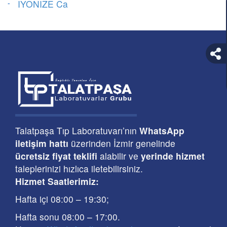
IYONIZE Ca
Talatpaşa Tıp Laboratuvarı’nın
WhatsApp
iletişim hattı
üzerinden İzmir genelinde
ücretsiz fiyat teklifi
alabilir ve
yerinde hizmet
taleplerinizi hızlıca iletebilirsiniz.
Hizmet Saatlerimiz:
Hafta içi 08:00
–
19:30
;
Hafta sonu 08:00
– 17
:00
.