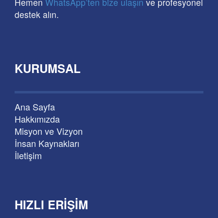
Hemen
WhatsApp’ten bize ulaşın
ve profesyonel
destek alın.
KURUMSAL
Ana Sayfa
Hakkımızda
Misyon ve Vizyon
İnsan Kaynakları
İletişim
HIZLI ERIŞIM