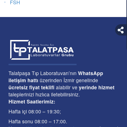
FSH
Talatpaşa Tıp Laboratuvarı’nın
WhatsApp
iletişim hattı
üzerinden İzmir genelinde
ücretsiz fiyat teklifi
alabilir ve
yerinde hizmet
taleplerinizi hızlıca iletebilirsiniz.
Hizmet Saatlerimiz:
Hafta içi 08:00
–
19:30
;
Hafta sonu 08:00
– 17
:00
.