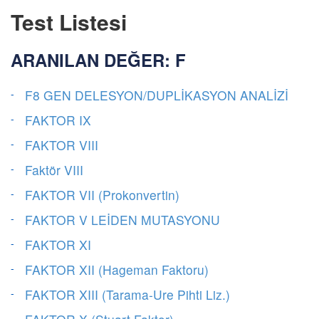
Test Listesi
ARANILAN DEĞER: F
F8 GEN DELESYON/DUPLİKASYON ANALİZİ
FAKTOR IX
FAKTOR VIII
Faktör VIII
FAKTOR VII (Prokonvertin)
FAKTOR V LEİDEN MUTASYONU
FAKTOR XI
FAKTOR XII (Hageman Faktoru)
FAKTOR XIII (Tarama-Ure Pihti Liz.)