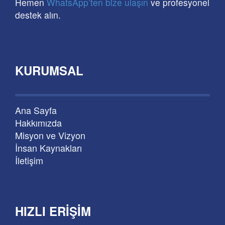
Hemen
WhatsApp’ten bize ulaşın
ve profesyonel
destek alın.
KURUMSAL
Ana Sayfa
Hakkımızda
Misyon ve Vizyon
İnsan Kaynakları
İletişim
HIZLI ERIŞIM