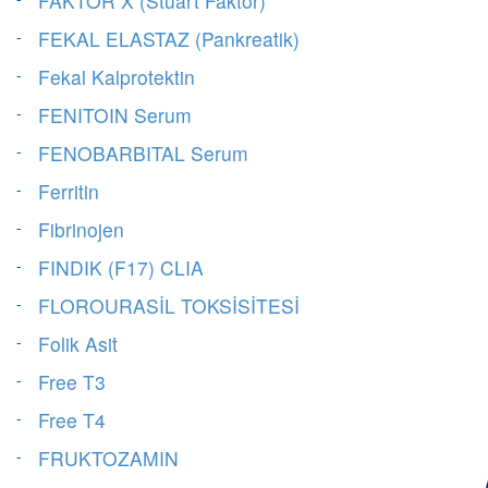
FAKTOR X (Stuart Faktor)
FEKAL ELASTAZ (Pankreatik)
Fekal Kalprotektin
FENITOIN Serum
FENOBARBITAL Serum
Ferritin
Fibrinojen
FINDIK (F17) CLIA
FLOROURASİL TOKSİSİTESİ
Folik Asit
Free T3
Free T4
FRUKTOZAMIN