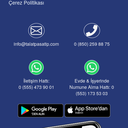
Çerez Politikası
info@talatpasatip.com
0 (850) 259 88 75
İletişim Hattı:
Evde & İşyerinde
0 (555) 473 90 01
Numune Alma Hattı: 0
(553) 173 53 03