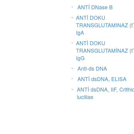
ANTİ DNase B
ANTİ DOKU
TRANSGLUTAMINAZ (t
IgA
ANTİ DOKU
TRANSGLUTAMİNAZ (t
IgG
Anti-ds DNA
ANTİ dsDNA, ELISA
ANTİ dsDNA, IIF, Crithi
luciliae