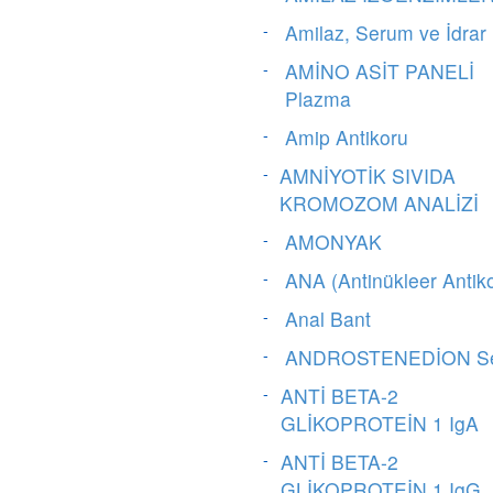
Amilaz, Serum ve İdrar
AMİNO ASİT PANELİ
Plazma
Amip Antikoru
AMNİYOTİK SIVIDA
KROMOZOM ANALİZİ
AMONYAK
ANA (Antinükleer Antiko
Anal Bant
ANDROSTENEDİON S
ANTİ BETA-2
GLİKOPROTEİN 1 IgA
ANTİ BETA-2
GLİKOPROTEİN 1 IgG