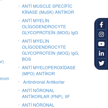
ANTİ MUSCLE SPECİFİC
KİNASE (MuSK) ANTİKOR
ANTİ MYELİN
OLİGODENDROCYTE
GLYCOPROTEİN (MOG) IgG
ANTİ MYELİN
OLİGODENDROCYTE
GLYCOPROTEİN (MOG) IgG,
BOS
r)
ANTİ MYELOPEROXİDASE
(MPO) ANTİKOR
erum
Antinöronal Antikorlar
ANTİ NÖRONAL
ANTİKORLAR (PNP), IIF
ANTİ NÖRONAL