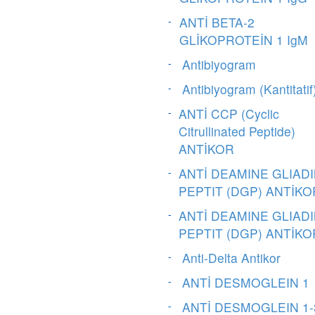
ANTİ BETA-2
GLİKOPROTEİN 1 IgM
Antibiyogram
Antibiyogram (Kantitatif
ANTİ CCP (Cyclic
Citrullinated Peptide)
ANTİKOR
ANTİ DEAMINE GLIAD
PEPTIT (DGP) ANTİKO
ANTİ DEAMINE GLIAD
PEPTIT (DGP) ANTİKO
Anti-Delta Antikor
ANTİ DESMOGLEIN 1
ANTİ DESMOGLEIN 1-