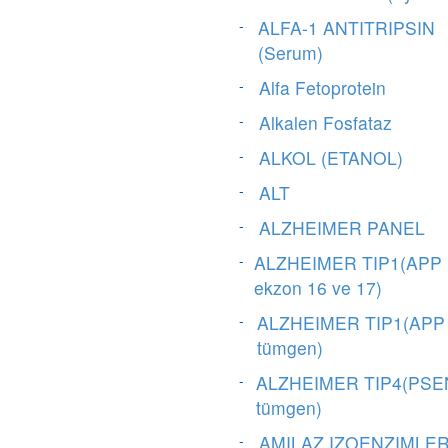
ALFA-1 ANTITRIPSIN
(Serum)
Alfa Fetoprotein
Alkalen Fosfataz
ALKOL (ETANOL)
ALT
ALZHEIMER PANEL
ALZHEIMER TIP1(APP
ekzon 16 ve 17)
ALZHEIMER TIP1(APP
tümgen)
ALZHEIMER TIP4(PSE
tümgen)
AMILAZ IZOENZIMLER