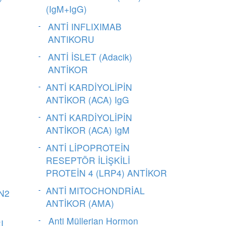
(IgM+IgG)
ANTİ INFLIXIMAB
ANTIKORU
ANTİ İSLET (Adacik)
ANTİKOR
ANTİ KARDİYOLİPİN
ANTİKOR (ACA) IgG
ANTİ KARDİYOLİPİN
ANTİKOR (ACA) IgM
ANTİ LİPOPROTEİN
RESEPTÖR İLİŞKİLİ
PROTEİN 4 (LRP4) ANTİKOR
ANTİ MITOCHONDRİAL
N2
ANTİKOR (AMA)
Anti Müllerian Hormon
I