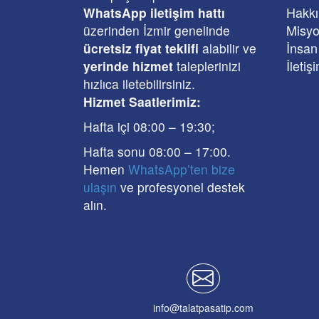
Hakk
WhatsApp iletişim hattı
Misyo
üzerinden İzmir genelinde
İnsan
ücretsiz fiyat teklifi
alabilir ve
İletiş
yerinde hizmet
taleplerinizi
hızlıca iletebilirsiniz.
Hizmet Saatlerimiz:
Hafta içi 08:00
–
19:30
;
Hafta sonu 08:00
– 17
:00
.
Hemen
WhatsApp’ten bize
ulaşın
ve profesyonel destek
alın.
info@talatpasatip.com