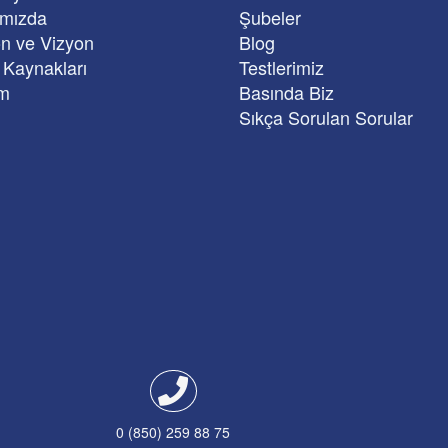
ımızda
Şubeler
n ve Vizyon
Blog
 Kaynakları
Testlerimiz
im
Basında Biz
Sıkça Sorulan Sorular
0 (850) 259 88 75