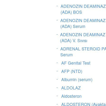
ADENOZIN DEAMINAZ
(ADA) BOS
ADENOZIN DEAMINAZ
(ADA) Serum
ADENOZIN DEAMINAZ
(ADA) V. Sıvısı
ADRENAL STEROID P
Serum
AF Genital Test
AFP (NTD)
Albumin (serum)
ALDOLAZ
Aldosteron
ALDOSTERON (Ayakta