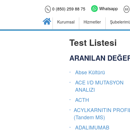
Whatsapp
0 (850) 259 88 75
Kurumsal
Hizmetler
Şubelerimi
Test Listesi
ARANILAN DEĞER
Abse Kültürü
ACE I/D MUTASYON
ANALIZI
ACTH
ACYLKARNITIN PROFI
(Tandem MS)
ADALIMUMAB