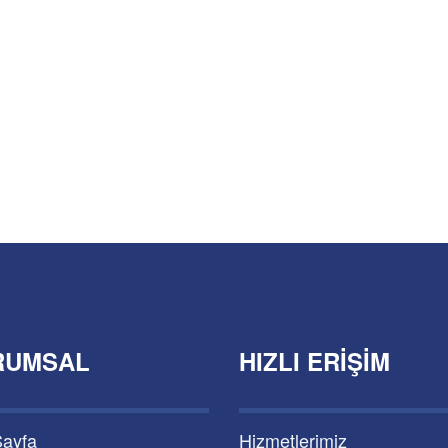
RUMSAL
HIZLI ERIŞIM
Sayfa
Hizmetlerimiz