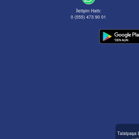
İletişim Hattı:
0 (555) 473 90 01
Talatpaşa L