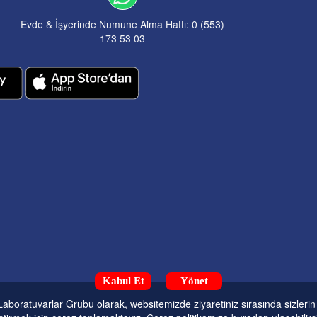
Evde & İşyerinde Numune Alma Hattı: 0 (553)
173 53 03
Kabul Et
Yönet
aboratuvarlar Grubu olarak, websitemizde ziyaretiniz sırasında sizleri