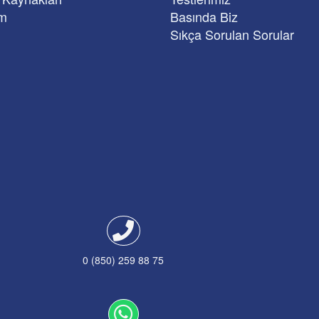
im
Basında Biz
Sıkça Sorulan Sorular
0 (850) 259 88 75