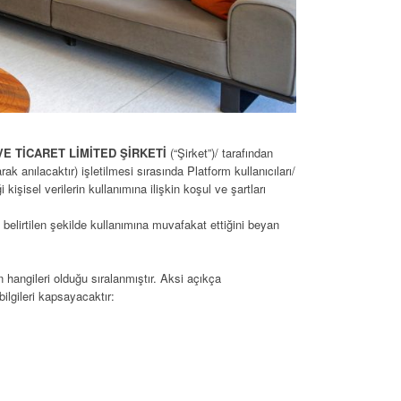
E TİCARET LİMİTED ŞİRKETİ
(“Şirket”)/ tarafından
rak anılacaktır) işletilmesi sırasında Platform kullanıcıları/
i kişisel verilerin kullanımına ilişkin koşul ve şartları
da belirtilen şekilde kullanımına muvafakat ettiğini beyan
n hangileri olduğu sıralanmıştır. Aksi açıkça
ilgileri kapsayacaktır: