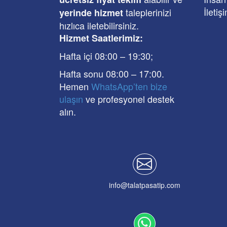
İletiş
taleplerinizi
yerinde hizmet
hızlıca iletebilirsiniz.
Hizmet Saatlerimiz:
Hafta içi 08:00
–
19:30
;
Hafta sonu 08:00
– 17
:00
.
Hemen
WhatsApp’ten bize
ulaşın
ve profesyonel destek
alın.
info@talatpasatip.com