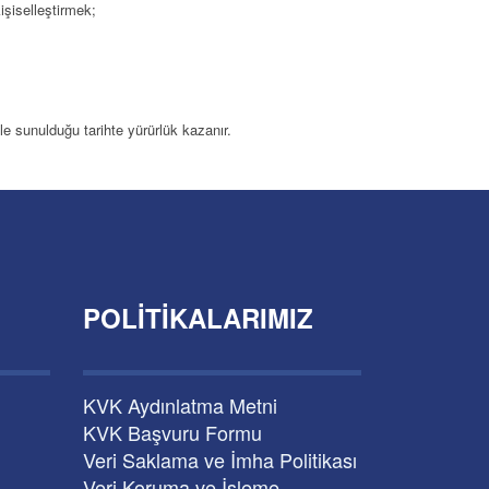
kişiselleştirmek;
mle sunulduğu tarihte yürürlük kazanır.
POLITIKALARIMIZ
KVK Aydınlatma Metni
KVK Başvuru Formu
Veri Saklama ve İmha Politikası
Veri Koruma ve İşleme