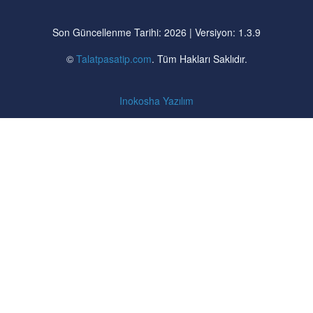
Son Güncellenme Tarihi: 2026 | Versiyon: 1.3.9
©
Talatpasatip.com
. Tüm Hakları Saklıdır.
Inokosha Yazılım