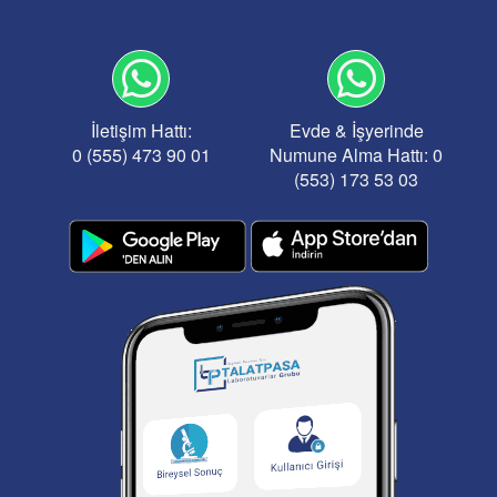
İletişim Hattı:
Evde & İşyerinde
0 (555) 473 90 01
Numune Alma Hattı: 0
(553) 173 53 03