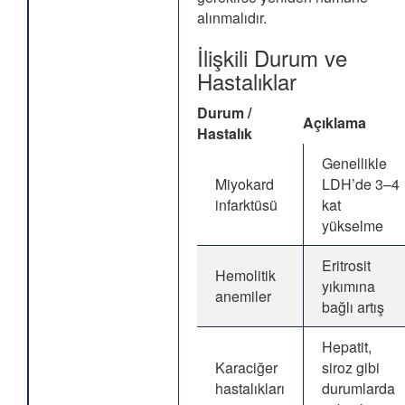
alınmalıdır.
İlişkili Durum ve
Hastalıklar
Durum /
Açıklama
Hastalık
Genellikle
Miyokard
LDH’de 3–4
infarktüsü
kat
yükselme
Eritrosit
Hemolitik
yıkımına
anemiler
bağlı artış
Hepatit,
Karaciğer
siroz gibi
hastalıkları
durumlarda