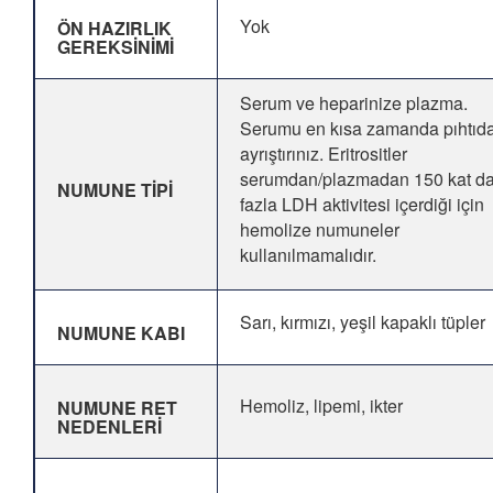
Yok
ÖN HAZIRLIK
GEREKSİNİMİ
Serum ve heparinize plazma.
Serumu en kısa zamanda pıhtıd
ayrıştırınız. Eritrositler
serumdan/plazmadan 150 kat d
NUMUNE TİPİ
fazla LDH aktivitesi içerdiği için
hemolize numuneler
kullanılmamalıdır.
Sarı, kırmızı, yeşil kapaklı tüpler
NUMUNE KABI
Hemoliz, lipemi, ikter
NUMUNE RET
NEDENLERİ